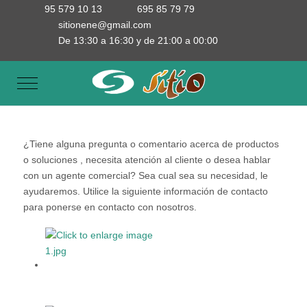
95 579 10 13
695 85 79 79
sitionene@gmail.com
De 13:30 a 16:30 y de 21:00 a 00:00
Mobile Menu Toggle
¿Tiene alguna pregunta o comentario acerca de productos
o soluciones , necesita atención al cliente o desea hablar
con un agente comercial? Sea cual sea su necesidad, le
ayudaremos. Utilice la siguiente información de contacto
para ponerse en contacto con nosotros.