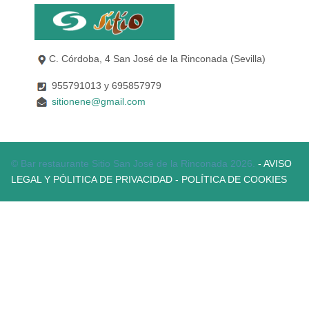
C. Córdoba, 4 San José de la Rinconada (Sevilla)
955791013 y 695857979
sitionene@gmail.com
© Bar restaurante Sitio San José de la Rinconada 2026.
- AVISO
LEGAL Y PÓLITICA DE PRIVACIDAD
- POLÍTICA DE COOKIES